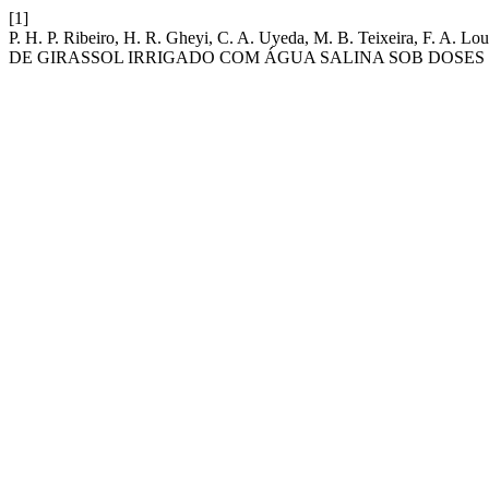
[1]
P. H. P. Ribeiro, H. R. Gheyi, C. A. Uyeda, M. B. Teixeira, F
DE GIRASSOL IRRIGADO COM ÁGUA SALINA SOB DOSES