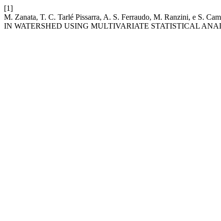
[1]
M. Zanata, T. C. Tarlé Pissarra, A. S. Ferraudo, M. Ranzin
IN WATERSHED USING MULTIVARIATE STATISTICAL ANAL