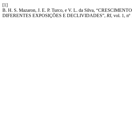
[1]
B. H. S. Mazaron, J. E. P. Turco, e V. L. da Silva, “CR
DIFERENTES EXPOSIÇÕES E DECLIVIDADES”,
RI
, vol. 1, nº