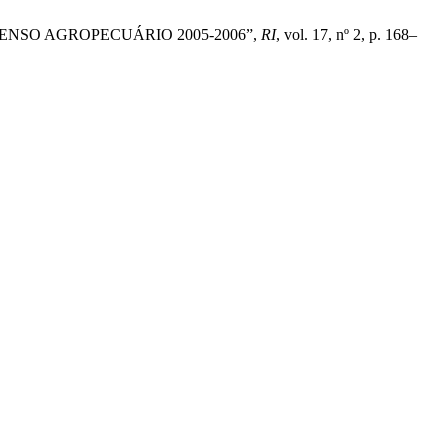
 CENSO AGROPECUÁRIO 2005-2006”,
RI
, vol. 17, nº 2, p. 168–