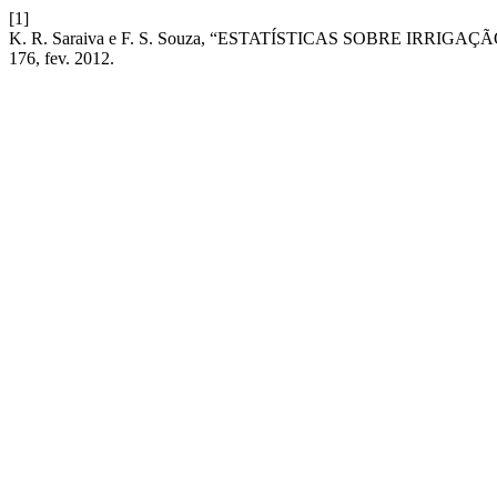
[1]
K. R. Saraiva e F. S. Souza, “ESTATÍSTICAS SOBRE IR
176, fev. 2012.