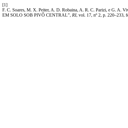
[1]
F. C. Soares, M. X. Peiter, A. D. Robaina, A. R. C. Parizi
EM SOLO SOB PIVÔ CENTRAL”,
RI
, vol. 17, nº 2, p. 220–233, 