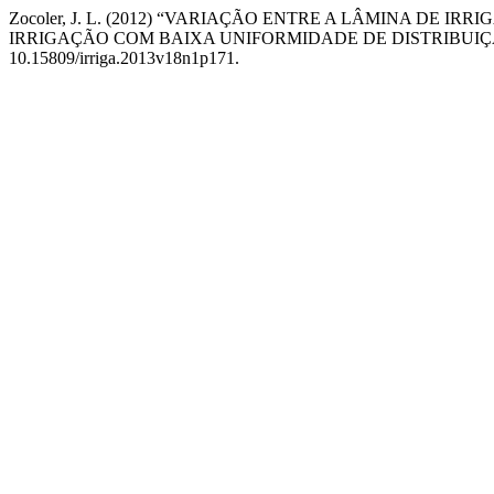
Zocoler, J. L. (2012) “VARIAÇÃO ENTRE A LÂMINA DE
IRRIGAÇÃO COM BAIXA UNIFORMIDADE DE DISTRIBUI
10.15809/irriga.2013v18n1p171.