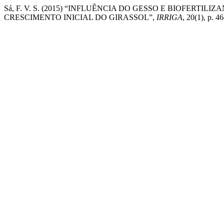
Sá, F. V. S. (2015) “INFLUÊNCIA DO GESSO E BIOFERTI
CRESCIMENTO INICIAL DO GIRASSOL”,
IRRIGA
, 20(1), p. 