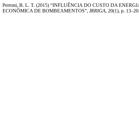
Perroni, B. L. T. (2015) “INFLUÊNCIA DO CUSTO DA E
ECONÔMICA DE BOMBEAMENTOS”,
IRRIGA
, 20(1), p. 13–2