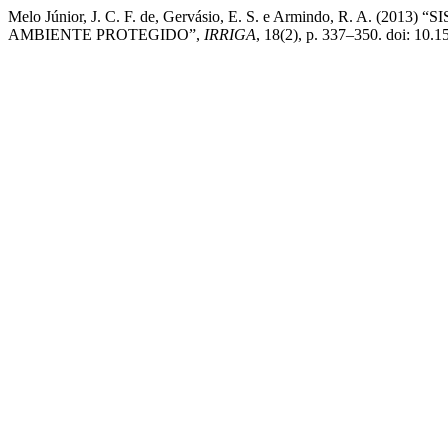
Melo Júnior, J. C. F. de, Gervásio, E. S. e Armindo, R. 
AMBIENTE PROTEGIDO”,
IRRIGA
, 18(2), p. 337–350. doi: 10.