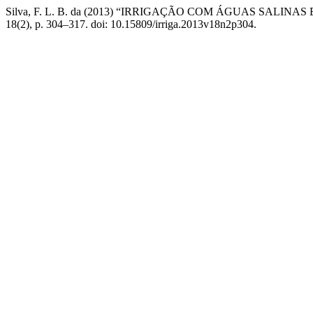
Silva, F. L. B. da (2013) “IRRIGAÇÃO COM ÁGUAS SAL
18(2), p. 304–317. doi: 10.15809/irriga.2013v18n2p304.