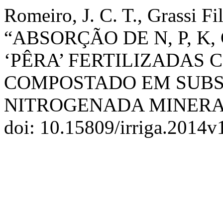
Romeiro, J. C. T., Grassi Fi
“ABSORÇÃO DE N, P, K,
‘PÊRA’ FERTILIZADAS
COMPOSTADO EM SUBS
NITROGENADA MINERA
doi: 10.15809/irriga.2014