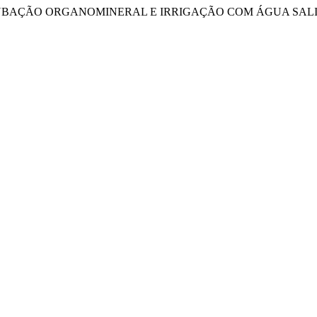
B ADUBAÇÃO ORGANOMINERAL E IRRIGAÇÃO COM ÁGUA SAL