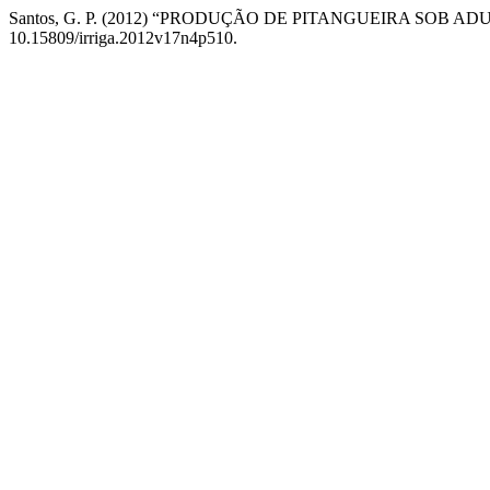
Santos, G. P. (2012) “PRODUÇÃO DE PITANGUEIRA SO
10.15809/irriga.2012v17n4p510.