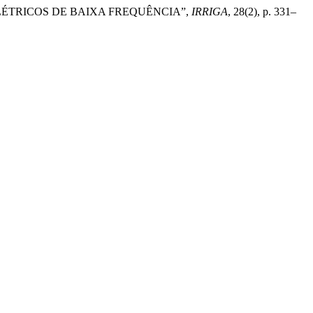
ELÉTRICOS DE BAIXA FREQUÊNCIA”,
IRRIGA
, 28(2), p. 331–