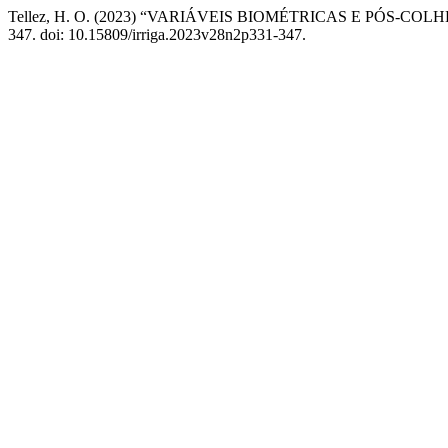
Tellez, H. O. (2023) “VARIÁVEIS BIOMÉTRICAS E PÓS
347. doi: 10.15809/irriga.2023v28n2p331-347.