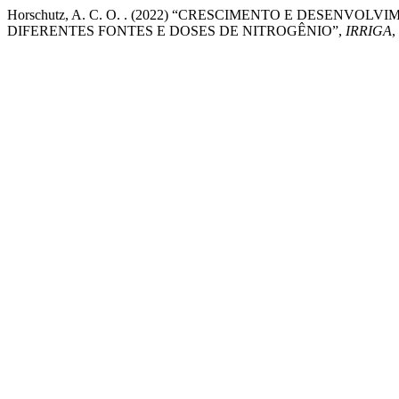
Horschutz, A. C. O. . (2022) “CRESCIMENTO E DESEN
DIFERENTES FONTES E DOSES DE NITROGÊNIO”,
IRRIGA
,