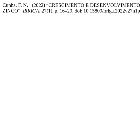
Cunha, F. N. . (2022) “CRESCIMENTO E DESENVOLVIM
ZINCO”,
IRRIGA
, 27(1), p. 16–29. doi: 10.15809/irriga.2022v27n1