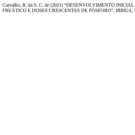
Carvalho, R. da S. C. de (2021) “DESENVOLVIMENTO IN
FREÁTICO E DOSES CRESCENTES DE FÓSFORO”,
IRRIGA
,