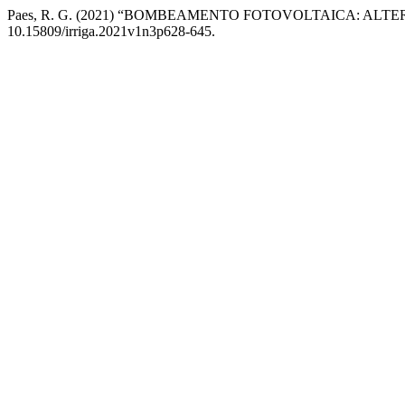
Paes, R. G. (2021) “BOMBEAMENTO FOTOVOLTAICA: AL
10.15809/irriga.2021v1n3p628-645.