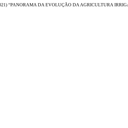
a Manzione, R. (2021) “PANORAMA DA EVOLUÇÃO DA AGRICULTURA