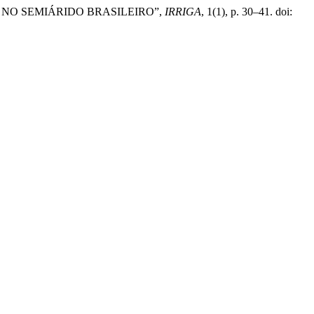
S NO SEMIÁRIDO BRASILEIRO”,
IRRIGA
, 1(1), p. 30–41. doi: