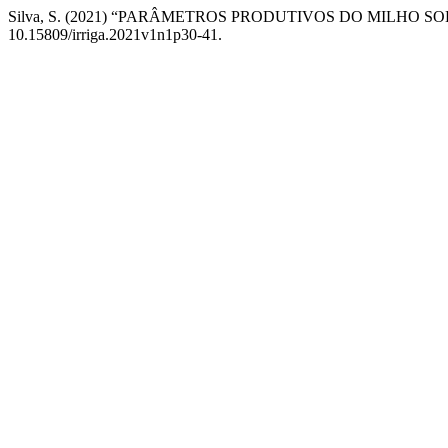
Silva, S. (2021) “PARÂMETROS PRODUTIVOS DO MILHO 
10.15809/irriga.2021v1n1p30-41.