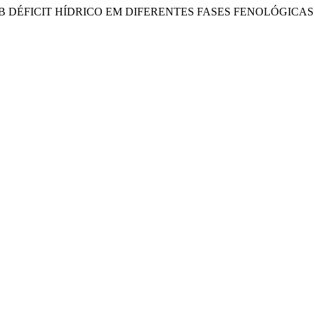
SOB DÉFICIT HÍDRICO EM DIFERENTES FASES FENOLÓGICA