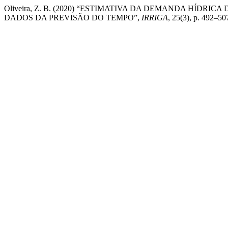
Oliveira, Z. B. (2020) “ESTIMATIVA DA DEMANDA HÍDR
DADOS DA PREVISÃO DO TEMPO”,
IRRIGA
, 25(3), p. 492–5