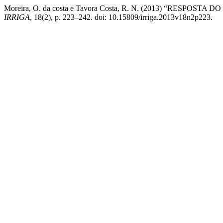
Moreira, O. da costa e Tavora Costa, R. N. (2013) “RES
IRRIGA
, 18(2), p. 223–242. doi: 10.15809/irriga.2013v18n2p223.