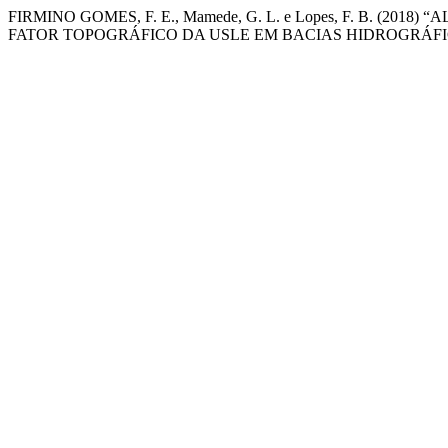
FIRMINO GOMES, F. E., Mamede, G. L. e Lopes, F. B. (
FATOR TOPOGRÁFICO DA USLE EM BACIAS HIDROGRÁFI