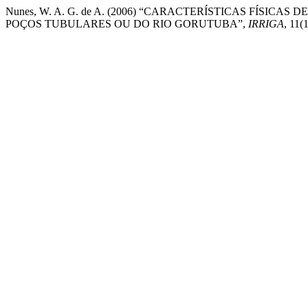
Nunes, W. A. G. de A. (2006) “CARACTERÍSTICAS FÍSIC
POÇOS TUBULARES OU DO RIO GORUTUBA”,
IRRIGA
, 11(