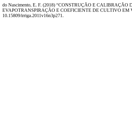
do Nascimento, E. F. (2018) “CONSTRUÇÃO E CALIBRA
EVAPOTRANSPIRAÇÃO E COEFICIENTE DE CULTIVO EM V
10.15809/irriga.2011v16n3p271.