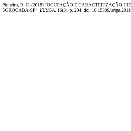
Pinheiro, R. C. (2018) “OCUPAÇÃO E CARACTERIZAÇÃ
SOROCABA-SP”,
IRRIGA
, 16(3), p. 234. doi: 10.15809/irriga.20