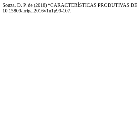
Souza, D. P. de (2018) “CARACTERÍSTICAS PRODUTIVAS 
10.15809/irriga.2016v1n1p99-107.