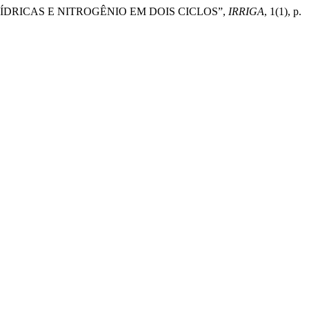
ÍDRICAS E NITROGÊNIO EM DOIS CICLOS”,
IRRIGA
, 1(1), p.