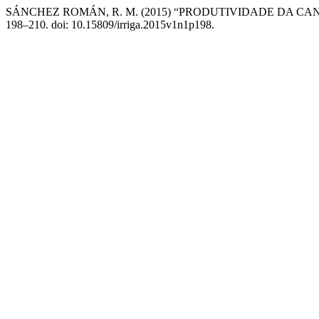
SÁNCHEZ ROMÁN, R. M. (2015) “PRODUTIVIDADE DA CA
198–210. doi: 10.15809/irriga.2015v1n1p198.