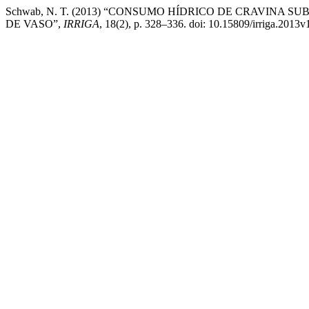
Schwab, N. T. (2013) “CONSUMO HÍDRICO DE CRAVINA
DE VASO”,
IRRIGA
, 18(2), p. 328–336. doi: 10.15809/irriga.2013