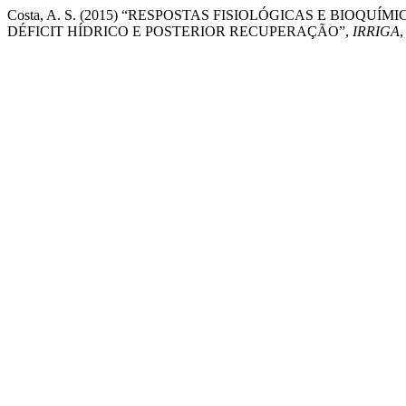
Costa, A. S. (2015) “RESPOSTAS FISIOLÓGICAS E BIOQUÍMI
DÉFICIT HÍDRICO E POSTERIOR RECUPERAÇÃO”,
IRRIGA
,