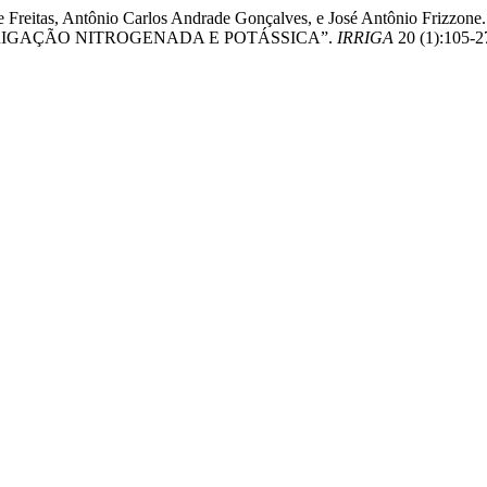
ço de Freitas, Antônio Carlos Andrade Gonçalves, e José Antônio 
RRIGAÇÃO NITROGENADA E POTÁSSICA”.
IRRIGA
20 (1):105-27