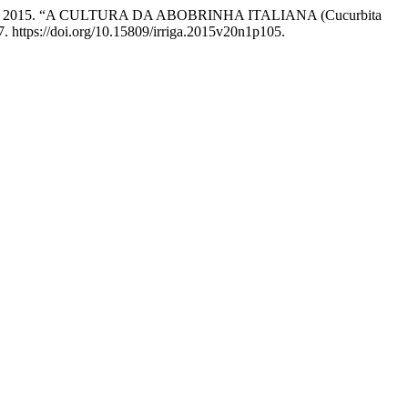
Frizzone. 2015. “A CULTURA DA ABOBRINHA ITALIANA (Cucurbita
. https://doi.org/10.15809/irriga.2015v20n1p105.