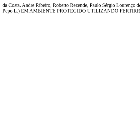
da Costa, Andre Ribeiro, Roberto Rezende, Paulo Sérgio Louren
Pepo L.) EM AMBIENTE PROTEGIDO UTILIZANDO FERTI