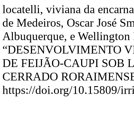
locatelli, viviana da encar
de Medeiros, Oscar José Sm
Albuquerque, e Wellington 
“DESENVOLVIMENTO V
DE FEIJÃO-CAUPI SOB
CERRADO RORAIMENSE
https://doi.org/10.15809/i