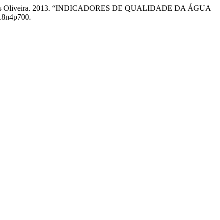
tima Mendes Oliveira. 2013. “INDICADORES DE QUALIDADE DA ÁGUA
v18n4p700.