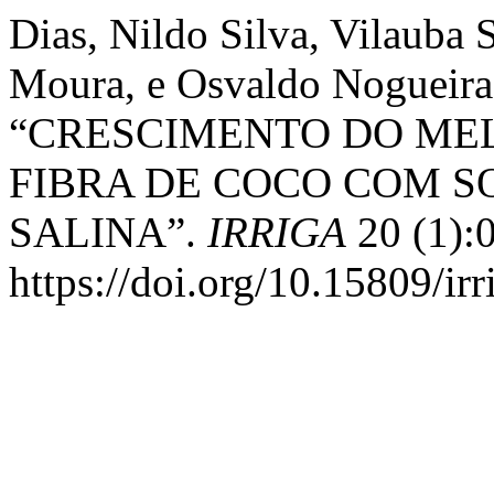
Dias, Nildo Silva, Vilauba 
Moura, e Osvaldo Nogueira
“CRESCIMENTO DO ME
FIBRA DE COCO COM S
SALINA”.
IRRIGA
20 (1):
https://doi.org/10.15809/i