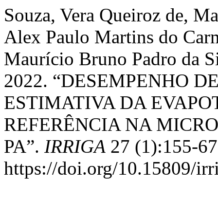
Souza, Vera Queiroz de, Ma
Alex Paulo Martins do Carmo
Maurício Bruno Padro da Sil
2022. “DESEMPENHO D
ESTIMATIVA DA EVAP
REFERÊNCIA NA MICRO
PA”.
IRRIGA
27 (1):155-67
https://doi.org/10.15809/i