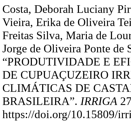
Costa, Deborah Luciany Pire
Vieira, Erika de Oliveira T
Freitas Silva, Maria de Lou
Jorge de Oliveira Ponte de 
“PRODUTIVIDADE E EF
DE CUPUAÇUZEIRO IR
CLIMÁTICAS DE CASTA
BRASILEIRA”.
IRRIGA
27
https://doi.org/10.15809/i