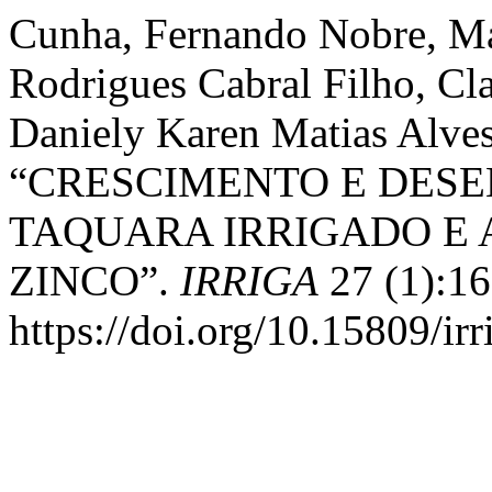
Cunha, Fernando Nobre, Mar
Rodrigues Cabral Filho, Cl
Daniely Karen Matias Alves
“CRESCIMENTO E DES
TAQUARA IRRIGADO E
ZINCO”.
IRRIGA
27 (1):16
https://doi.org/10.15809/i