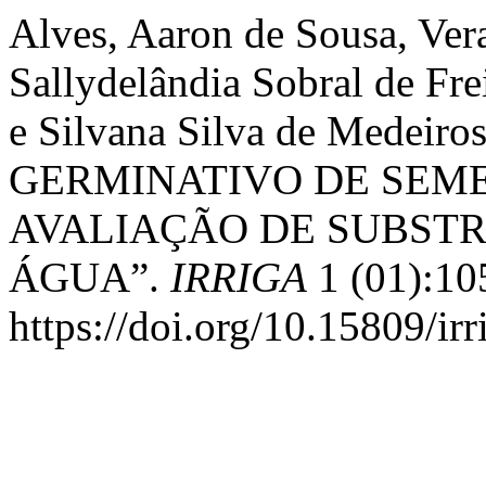
Alves, Aaron de Sousa, Ver
Sallydelândia Sobral de Fre
e Silvana Silva de Medei
GERMINATIVO DE SEM
AVALIAÇÃO DE SUBSTR
ÁGUA”.
IRRIGA
1 (01):10
https://doi.org/10.15809/i