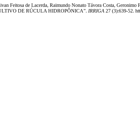
audivan Feitosa de Lacerda, Raimundo Nonato Távora Costa, Geronimo
ULTIVO DE RÚCULA HIDROPÔNICA”.
IRRIGA
27 (3):639-52. ht