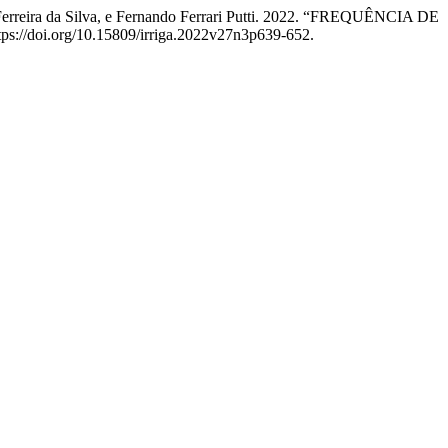
 Ferreira da Silva, e Fernando Ferrari Putti. 2022. “FREQUÊNCIA DE
tps://doi.org/10.15809/irriga.2022v27n3p639-652.