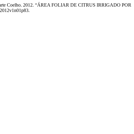
ubens Duarte Coelho. 2012. “ÁREA FOLIAR DE CITRUS IRRIGADO POR
ga.2012v1n01p83.