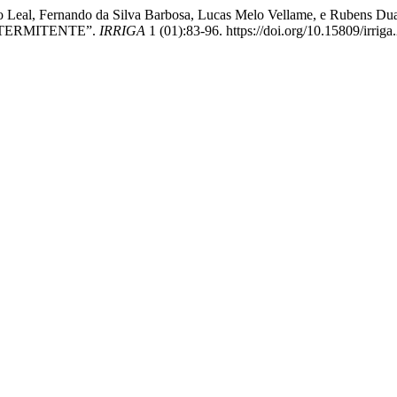
Veloso Leal, Fernando da Silva Barbosa, Lucas Melo Vellame, e R
TERMITENTE”.
IRRIGA
1 (01):83-96. https://doi.org/10.15809/irri