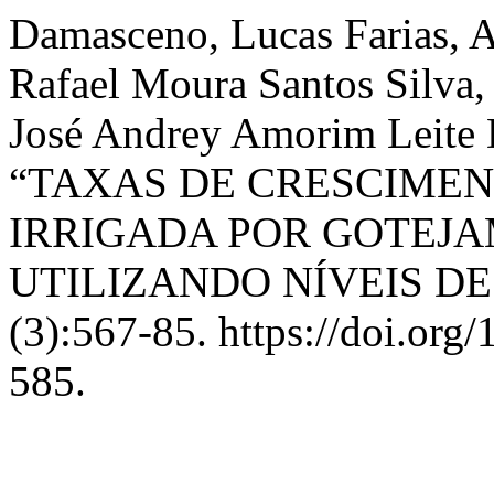
Damasceno, Lucas Farias, 
Rafael Moura Santos Silva,
José Andrey Amorim Leite D
“TAXAS DE CRESCIMEN
IRRIGADA POR GOTEJA
UTILIZANDO NÍVEIS D
(3):567-85. https://doi.or
585.