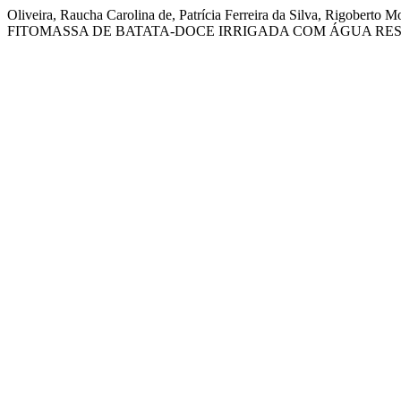
Oliveira, Raucha Carolina de, Patrícia Ferreira da Silva, Rigobert
FITOMASSA DE BATATA-DOCE IRRIGADA COM ÁGUA RE