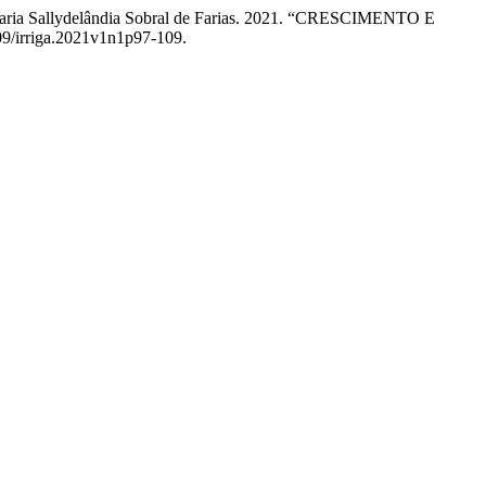
 e Maria Sallydelândia Sobral de Farias. 2021. “CRESCIMENTO E
809/irriga.2021v1n1p97-109.