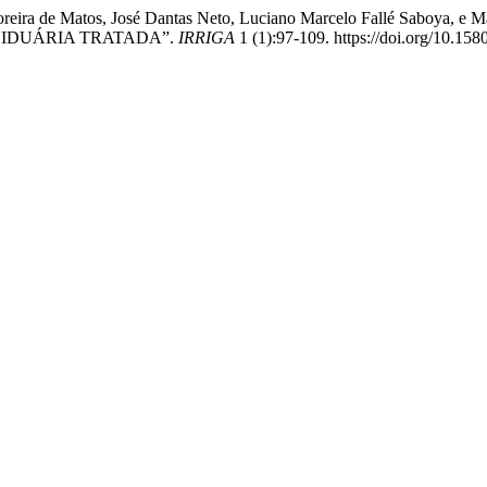
o Moreira de Matos, José Dantas Neto, Luciano Marcelo Fallé Saboya,
SIDUÁRIA TRATADA”.
IRRIGA
1 (1):97-109. https://doi.org/10.15