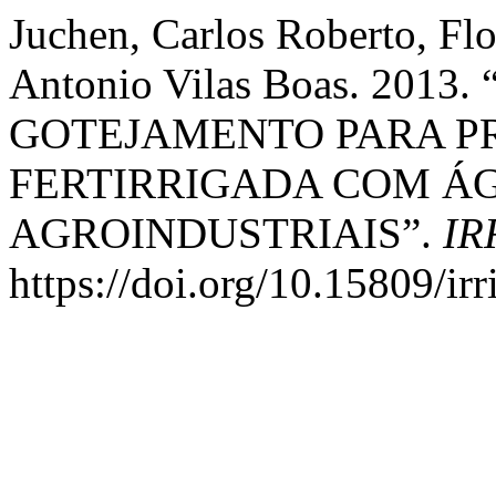
Juchen, Carlos Roberto, Fl
Antonio Vilas Boas. 201
GOTEJAMENTO PARA P
FERTIRRIGADA COM Á
AGROINDUSTRIAIS”.
IR
https://doi.org/10.15809/i