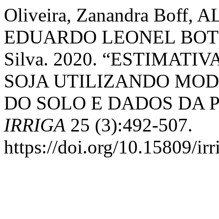
Oliveira, Zanandra Bof
EDUARDO LEONEL BOTTEG
Silva. 2020. “ESTIMAT
SOJA UTILIZANDO MOD
DO SOLO E DADOS DA 
IRRIGA
25 (3):492-507.
https://doi.org/10.15809/i