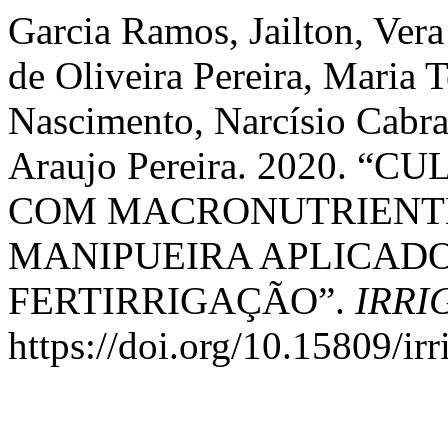
Garcia Ramos, Jailton, Ver
de Oliveira Pereira, Maria 
Nascimento, Narcísio Cabral
Araujo Pereira. 2020. 
COM MACRONUTRIENTE
MANIPUEIRA APLICADO
FERTIRRIGAÇÃO”.
IRRI
https://doi.org/10.15809/i