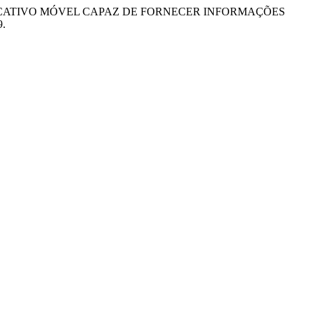
JETO DE APLICATIVO MÓVEL CAPAZ DE FORNECER INFORMAÇÕES
9.