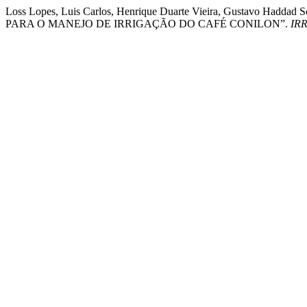
Loss Lopes, Luis Carlos, Henrique Duarte Vieira, Gustavo 
PARA O MANEJO DE IRRIGAÇÃO DO CAFÉ CONILON”.
IR