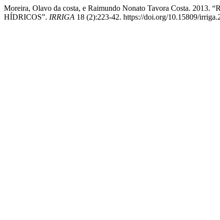
Moreira, Olavo da costa, e Raimundo Nonato Tavora Costa
HÍDRICOS”.
IRRIGA
18 (2):223-42. https://doi.org/10.15809/irrig