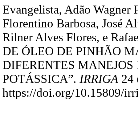
Evangelista, Adão Wagner 
Florentino Barbosa, José Al
Rilner Alves Flores, e Raf
DE ÓLEO DE PINHÃO M
DIFERENTES MANEJOS
POTÁSSICA”.
IRRIGA
24 
https://doi.org/10.15809/i