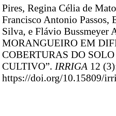
Pires, Regina Célia de Mato
Francisco Antonio Passos, 
Silva, e Flávio Bussmeye
MORANGUEIRO EM DIFE
COBERTURAS DO SOLO 
CULTIVO”.
IRRIGA
12 (3)
https://doi.org/10.15809/i