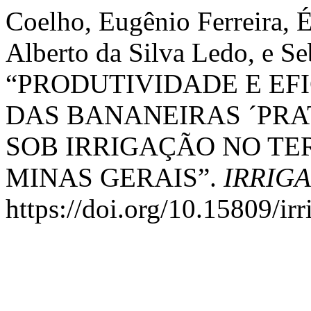
Coelho, Eugênio Ferreira, É
Alberto da Silva Ledo, e Se
“PRODUTIVIDADE E EF
DAS BANANEIRAS ´PRA
SOB IRRIGAÇÃO NO TE
MINAS GERAIS”.
IRRIGA
https://doi.org/10.15809/i