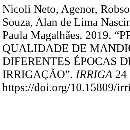
Nicoli Neto, Agenor, Robs
Souza, Alan de Lima Nasci
Paula Magalhães. 2019.
QUALIDADE DE MANDI
DIFERENTES ÉPOCAS D
IRRIGAÇÃO”.
IRRIGA
24 
https://doi.org/10.15809/i